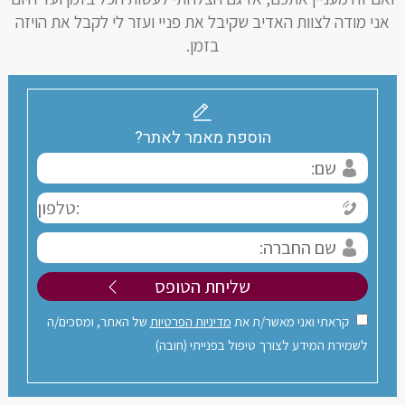
אני מודה לצוות האדיב שקיבל את פניי ועזר לי לקבל את הויזה
בזמן.
הוספת מאמר לאתר?
קראתי ואני מאשר/ת את
מדיניות הפרטיות
של האתר, ומסכים/ה
לשמירת המידע לצורך טיפול בפנייתי (חובה)