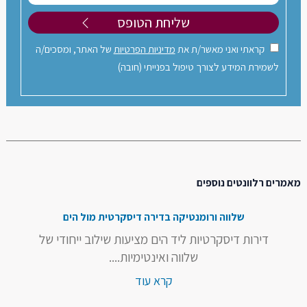
קראתי ואני מאשר/ת את
מדיניות הפרטיות
של האתר, ומסכים/ה
לשמירת המידע לצורך טיפול בפנייתי (חובה)
מאמרים רלוונטים נוספים
שלווה ורומנטיקה בדירה דיסקרטית מול הים
דירות דיסקרטיות ליד הים מציעות שילוב ייחודי של
שלווה ואינטימיות....
קרא עוד