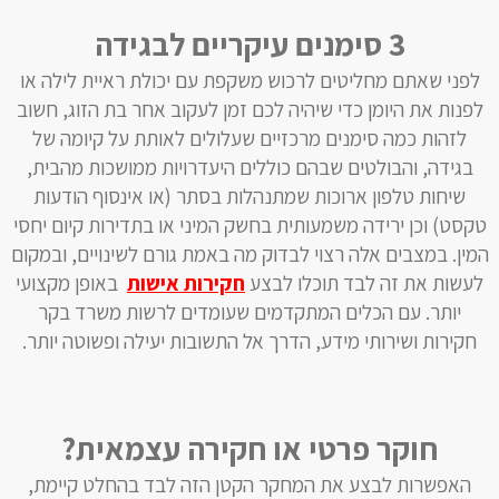
3 סימנים עיקריים לבגידה
לפני שאתם מחליטים לרכוש משקפת עם יכולת ראיית לילה או
לפנות את היומן כדי שיהיה לכם זמן לעקוב אחר בת הזוג, חשוב
לזהות כמה סימנים מרכזיים שעלולים לאותת על קיומה של
בגידה, והבולטים שבהם כוללים היעדרויות ממושכות מהבית,
שיחות טלפון ארוכות שמתנהלות בסתר (או אינסוף הודעות
טקסט) וכן ירידה משמעותית בחשק המיני או בתדירות קיום יחסי
המין. במצבים אלה רצוי לבדוק מה באמת גורם לשינויים, ובמקום
לעשות את זה לבד תוכלו לבצע
חקירות אישות
באופן מקצועי
יותר. עם הכלים המתקדמים שעומדים לרשות משרד בקר
חקירות ושירותי מידע, הדרך אל התשובות יעילה ופשוטה יותר.
חוקר פרטי או חקירה עצמאית?
האפשרות לבצע את המחקר הקטן הזה לבד בהחלט קיימת,