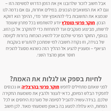
אבל חשוב לזכור שלרובנו אין את הזמן הדרוש למשימה הזו –
וגם לא את המשאבים הנכונים. במילים אחרות, גם אם נדמה לנו
שנמצא את התשובות בלי להתאמץ יותר מדי, ההיפך הוא דווקא
הנכון.
חוקר פרטי מומלץ
יודע להשתמש בכל פתרון שעומד
לרשותו, מביצוע מעקבים ועד להתחזות כדי להתקרב אל בן הזוג.
בנוסף, החוקר הפרטי שלכם יוכל להשיג הוכחות ברורות לקיומה
של בגידה, וזו נקודה חשובה למי שמתכנן להתגרש בעקבות
הניאוף – ומעוניין להגיע אל ההליך הזה כשהוא מסוגל להוכיח
חוסר אמון מהצד השני.
לחיות בספק או לגלות את האמת?
לפני שאתם מתחילים לחפש
חוקר פרטי בהרצליה
או נכנסים
לתפקיד הבלש המיומן, כדאי לעצור ולהבין את משמעות החקירה
שלכם. בגידה עשויה להוביל לסיומה של מערכת היחסים או לכל
הפחות, היא עלולה לפגוע בה באופן משמעותי מאוד. לכן חשוב