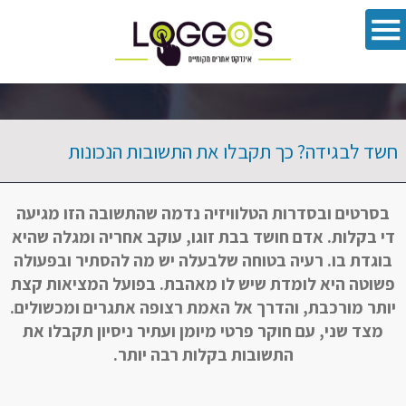
פתח סרגל 
חשד לבגידה? כך תקבלו את התשובות הנכונות
בסרטים ובסדרות הטלוויזיה נדמה שהתשובה הזו מגיעה
די בקלות. אדם חושד בבת זוגו, עוקב אחריה ומגלה שהיא
בוגדת בו. רעיה בטוחה שלבעלה יש מה להסתיר ובפעולה
פשוטה היא לומדת שיש לו מאהבת. בפועל המציאות קצת
יותר מורכבת, והדרך אל האמת רצופה אתגרים ומכשולים.
מצד שני, עם חוקר פרטי מיומן ועתיר ניסיון תקבלו את
התשובות בקלות רבה יותר.