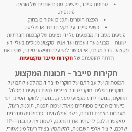
סחיטת סייבר, פישינג, סוגים אחרים של הונאה
פיננסית.
הפצת חומרים ותכנים אסורים בחוק.
פשעי סייבר על רקע חברתי או פוליטי.
פשעים מסוג זה מבוצעים על ידי נציגים של קבוצות חברתיות
שונות – מבני נוער זועמים ועד אנשי מקצוע מנוסים בעלי ידע
מקצועי. בכל מקרה, אי אפשר להתעלם מפשעי סייבר, שהיוו את
הדחף להופעתם של
חקירות סייבר מקצועיות
.
חקירות סייבר – תכונות המקצוע
המומחיות של עבודתם של חוקרי סייבר דומה לפעילותם של
חוקרים רגילים. חוקרי סייבר צריכים להיות בקיעים במכלול
החוקים, בנוסף לידע מקצועי מעמיק. בנוסף, לחוקר הסייבר יש
כישורים טכניים מפותחים מאוד: שפות תכנות, תוכנות ריגול,
מערכות הצפנת נתונים, רשת אפלה ועוד. טכנולוגיה מודרנית
מאפשרת לכם להסתיר את זהותכם, לשנות את כתובת ה-IP
שלכם, ליצור אלפי חשבונות, להשתמש בציוד ריגול מיניאטורי,