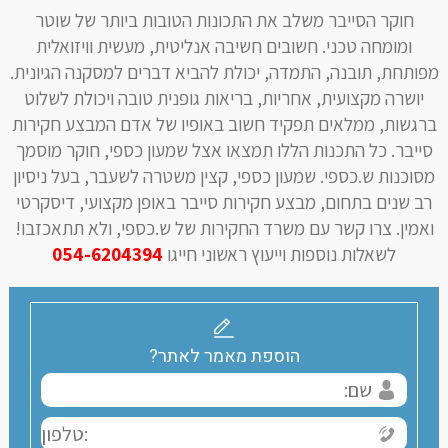
חוקר הסייבר משלב את התכונות הטובות ביותר של שוטר
ומומחה טכני. חשובים חשיבה אנליטית, מעשית וויזואלית
מפותחת, תובנה, התמדה, יכולת להביא דברים למסקנה הגיונית.
יושרה מקצועית, אחריות, בריאות גופנית טובה ויכולת לשלוט
ברגשות, ממלאים תפקיד חשוב באופיו של אדם המבצע חקירות
סייבר. כל התכנות הללו תמצאו אצל שמעון כספי, חוקר מוסמך
מסוכנות ש.כספי. שמעון כספי, קצין משטרה לשעבר, בעל ניסיון
רב שנים בתחום, מבצע חקירות סייבר באופן מקצועי, דיסקרטי
ואמין. צרו קשר עם משרד החקירות של ש.כספי, ולא תתאכזבו!
לשאלות נוספות וייעוץ ראשוני חייגו
054-6204394
הוספת מאמר לאתר?