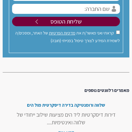
קראתי ואני מאשר/ת את
מדיניות הפרטיות
של האתר, ומסכים/ה
לשמירת המידע לצורך טיפול בפנייתי (חובה)
מאמרים רלוונטים נוספים
שלווה ורומנטיקה בדירה דיסקרטית מול הים
דירות דיסקרטיות ליד הים מציעות שילוב ייחודי של
שלווה ואינטימיות....