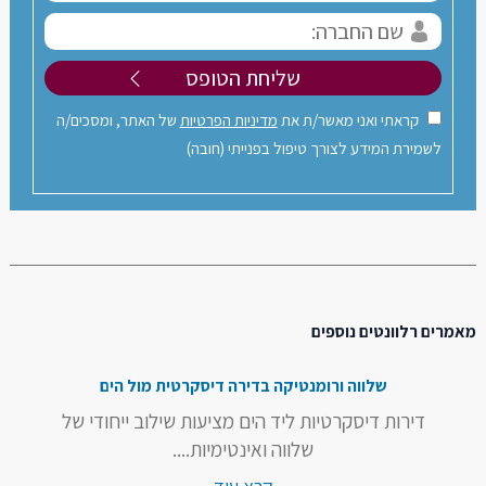
קראתי ואני מאשר/ת את
מדיניות הפרטיות
של האתר, ומסכים/ה
לשמירת המידע לצורך טיפול בפנייתי (חובה)
מאמרים רלוונטים נוספים
שלווה ורומנטיקה בדירה דיסקרטית מול הים
דירות דיסקרטיות ליד הים מציעות שילוב ייחודי של
שלווה ואינטימיות....