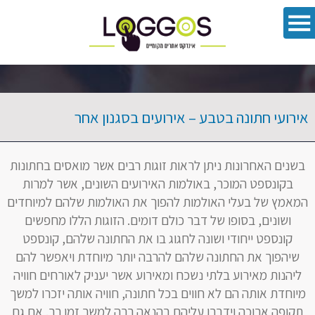
פתח סרגל 
אירועי חתונה בטבע – אירועים בסגנון אחר
בשנים האחרונות ניתן לראות זוגות רבים אשר מואסים בחתונות
בקונספט המוכר, באולמות האירועים השונים, אשר למרות
המאמץ של בעלי האולמות להפוך את האולמות שלהם למיוחדים
ושונים, בסופו של דבר כולם דומים. הזוגות הללו מחפשים
קונספט ייחודי ושונה לחגוג בו את החתונה שלהם, קונספט
שיהפוך את החתונה שלהם להרבה יותר מיוחדת ויאפשר להם
ליהנות מאירוע בלתי נשכח ומאירוע אשר יעניק לאורחים חוויה
מיוחדת אותה הם לא חווים בכל חתונה, חוויה אותה יזכרו למשך
תקופה ארוכה וידברו עליהם בהנאה רבה למשך זמן רב. אם גם